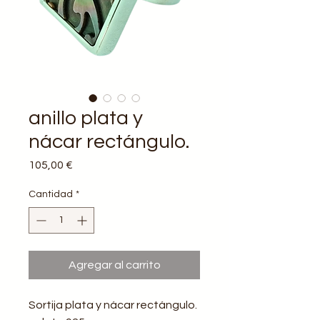
anillo plata y
nácar rectángulo.
Precio
105,00 €
Cantidad
*
Agregar al carrito
Sortija plata y nácar rectángulo.