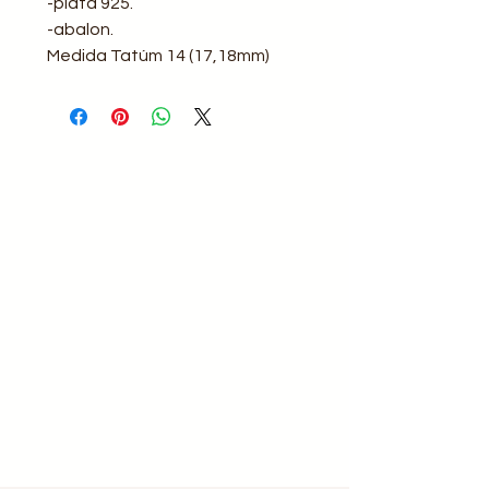
-plata 925.
-abalon.
Medida Tatúm 14 (17,18mm)