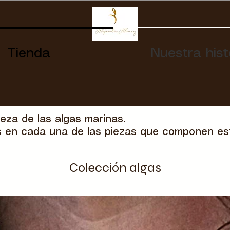
Tienda
Nuestra hist
eza de las algas marinas.
s en cada una de las piezas que componen es
Colección algas