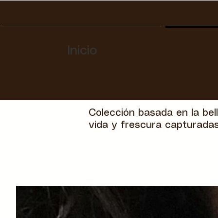
Inicio
Colección basada en la bell
vida y frescura capturada