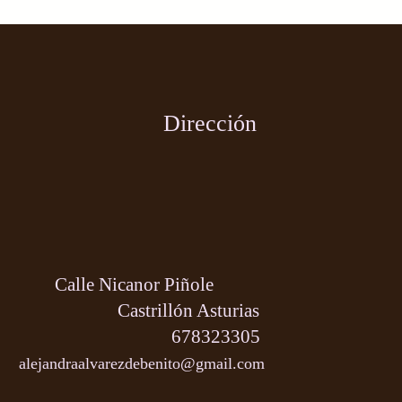
Dirección
Calle Nicanor Piñole
Castrillón Asturias
678323305
alejandraalvarezdebenito@gmail.com