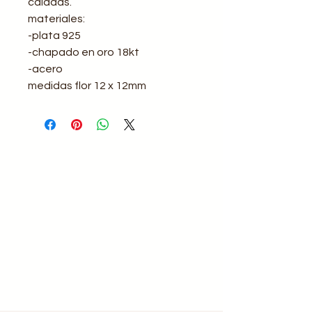
caladas.
materiales:
-plata 925
-chapado en oro 18kt
-acero
medidas flor 12 x 12mm