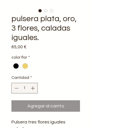
pulsera plata, oro,
3 flores, caladas
iguales.
Precio
65,00 €
color flor
*
Cantidad
*
Agregar al carrito
Pulsera tres flores iguales