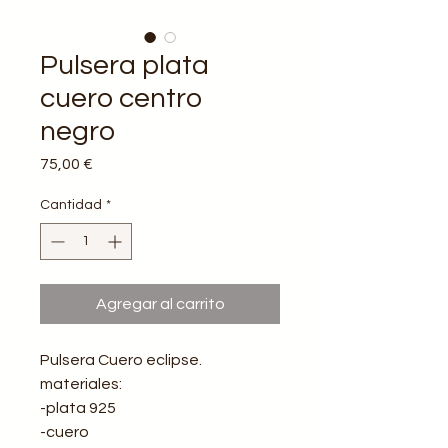
Pulsera plata
cuero centro
negro
Precio
75,00 €
Cantidad
*
Agregar al carrito
Pulsera Cuero eclipse.
materiales:
-plata 925
-cuero