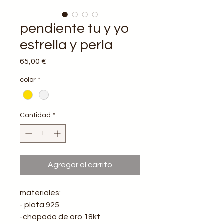
pendiente tu y yo
estrella y perla
Precio
65,00 €
color
*
Cantidad
*
Agregar al carrito
materiales:
- plata 925
-chapado de oro 18kt