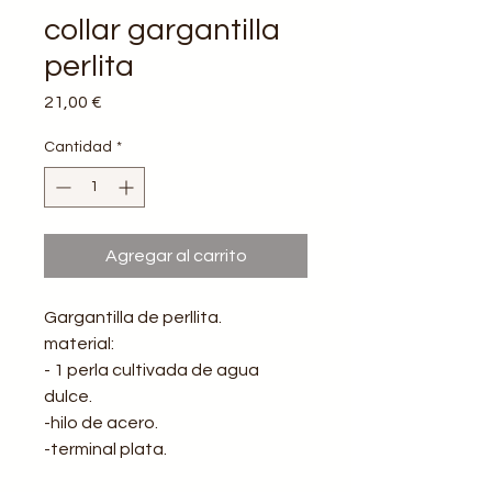
collar gargantilla
perlita
Precio
21,00 €
Cantidad
*
Agregar al carrito
Gargantilla de perllita.
material:
- 1 perla cultivada de agua
dulce.
-hilo de acero.
-terminal plata.