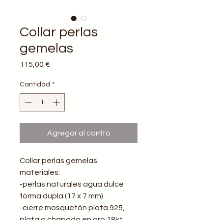
Collar perlas
gemelas
Precio
115,00 €
Cantidad
*
Agregar al carrito
Collar perlas gemelas.
materiales:
-perlas naturales agua dulce
forma dupla.(17 x 7 mm)
-cierre mosquetón plata 925,
plata o chapado en oro 18kt.