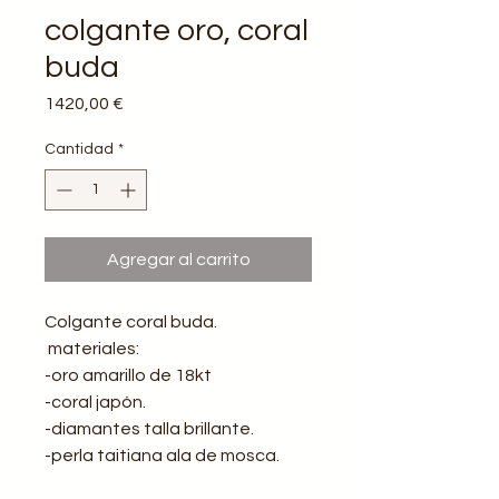
colgante oro, coral
buda
Precio
1420,00 €
Cantidad
*
Agregar al carrito
Colgante coral buda.
materiales:
-oro amarillo de 18kt
-coral japón.
-diamantes talla brillante.
-perla taitiana ala de mosca.